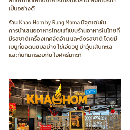
ลักษณ์ทีดีให้กับอาหารไทยในตลาด สิงคโปร์ได้
เป็นอย่างดี
ร้าน Khao Hom by Rung Mama มีจุดเด่นใน
การนำเสนออาหารไทยแท้แบบร้านอาหารในไทยที่
มีรสชาติเครื่องเทศจัดจ้าน และถึงรสชาติ โดยมี
เมนูที่ยอดนิยมอย่าง ไข่เจียวปู ยำวุ้นเส้นทะเล
และทับทิมกรอบกับ ไอศครีมกะทิ