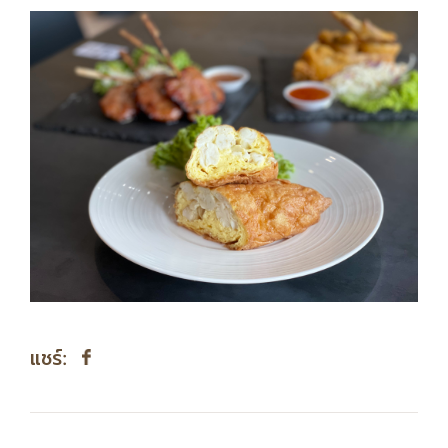
แชร์
: