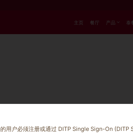
所有产品
主页
餐厅
产品
泰
店铺
务的用户必须注册或通过
DITP Single Sign-On (DITP 