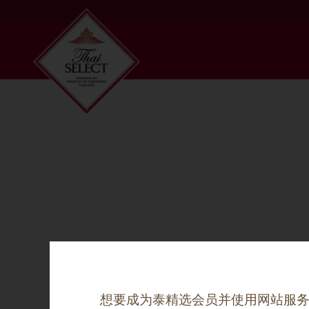
Thai SELECT
想要成为泰精选会员并使用网站服