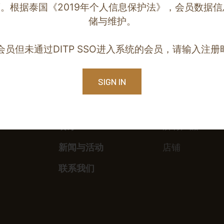
。根据泰国《2019年个人信息保护法》，会员数据
储与维护。
员但未通过DITP SSO进入系统的会员，请输入注
SIGN IN
主页
产品
餐厅
所有产品
新闻与活动
店铺
联系我们