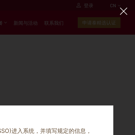
CN
登录
CN
食谱
申请泰精选认证
餐
新闻与活动
联系我们
原料
SSO)
进入系统，并填写规定的信息，