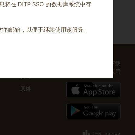
信息将在
DITP SSO
的数据库系统中存
册时的邮箱，以便于继续使用该服务。
泰餐
下载
下载泰精选应用
食谱
原料
访客
33,084