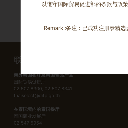
以遵守国际贸易促进部的条款与政策
Remark :
备注：已成功注册泰精选会
联系我们
海外泰国餐厅及泰国食品产品
国际贸易促进厅
02 507 8300, 02 507 8341
thaiselect@ditp.go.th
在泰国境内的泰国餐厅
泰国商业发展厅
02 547 5954